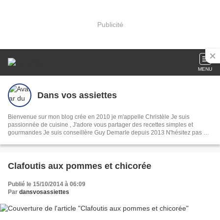
Publicité
MENU
Dans vos assiettes
Bienvenue sur mon blog crée en 2010 je m'appelle Christèle Je suis
passionnée de cuisine , J'adore vous partager des recettes simples et
gourmandes Je suis conseillère Guy Demarle depuis 2013 N'hésitez pas à
me contactez pour des infos .
Clafoutis aux pommes et chicorée
Publié le 15/10/2014 à 06:09
Par
dansvosassiettes