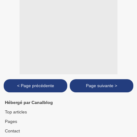
< Page précédente
Page suivante >
Hébergé par Canalblog
Top articles
Pages
Contact