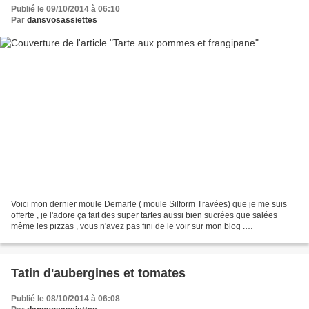
Publié le 09/10/2014 à 06:10
Par
dansvosassiettes
Voici mon dernier moule Demarle ( moule Silform Travées) que je me suis
offerte , je l'adore ça fait des super tartes aussi bien sucrées que salées
même les pizzas , vous n'avez pas fini de le voir sur mon blog .
INGREDIENTS Pour deux tartes ( moule Silform...
Tatin d'aubergines et tomates
Publié le 08/10/2014 à 06:08