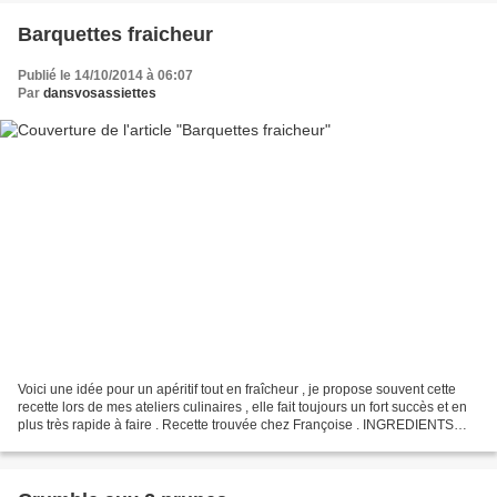
Barquettes fraicheur
Publié le 14/10/2014 à 06:07
Par
dansvosassiettes
Voici une idée pour un apéritif tout en fraîcheur , je propose souvent cette
recette lors de mes ateliers culinaires , elle fait toujours un fort succès et en
plus très rapide à faire . Recette trouvée chez Françoise . INGREDIENTS
une pâte brisée maison...