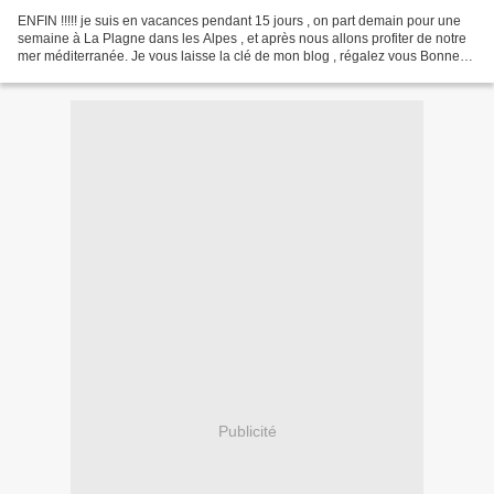
ENFIN !!!!! je suis en vacances pendant 15 jours , on part demain pour une
semaine à La Plagne dans les Alpes , et après nous allons profiter de notre
mer méditerranée. Je vous laisse la clé de mon blog , régalez vous Bonnes
vacances à vous à bientôt...
Publicité