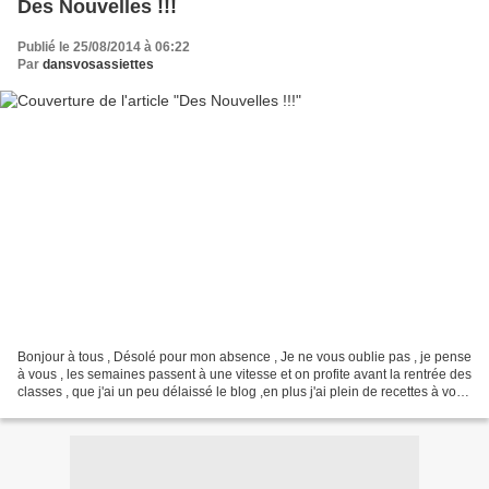
Des Nouvelles !!!
Publié le 25/08/2014 à 06:22
Par
dansvosassiettes
Bonjour à tous , Désolé pour mon absence , Je ne vous oublie pas , je pense
à vous , les semaines passent à une vitesse et on profite avant la rentrée des
classes , que j'ai un peu délaissé le blog ,en plus j'ai plein de recettes à vous
faire partager...