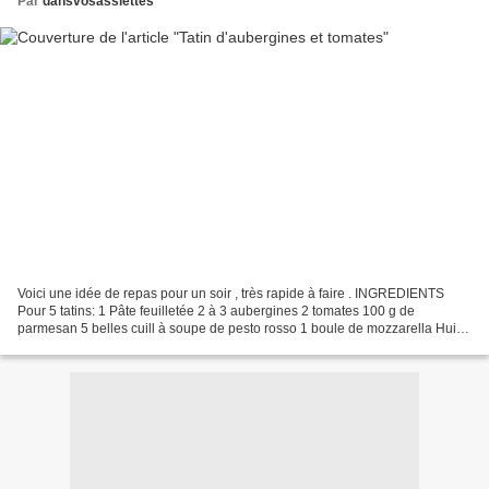
Par
dansvosassiettes
Voici une idée de repas pour un soir , très rapide à faire . INGREDIENTS
Pour 5 tatins: 1 Pâte feuilletée 2 à 3 aubergines 2 tomates 100 g de
parmesan 5 belles cuill à soupe de pesto rosso 1 boule de mozzarella Huile
d'olive PREPARATION Lavez les aubergines...