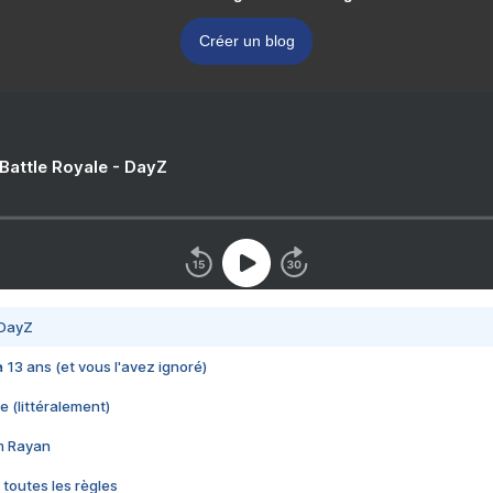
Créer un blog
 Battle Royale - DayZ
 DayZ
 a 13 ans (et vous l'avez ignoré)
e (littéralement)
im Rayan
 toutes les règles