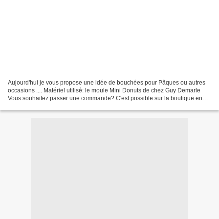
Aujourd'hui je vous propose une idée de bouchées pour Pâques ou autres
occasions .... Matériel utilisé: le moule Mini Donuts de chez Guy Demarle
Vous souhaitez passer une commande? C'est possible sur la boutique en
ligne Guy Demarle ici Vous pouvez me...