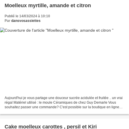
Moelleux myrtille, amande et citron
Publié le 14/03/2024 à 10:10
Par
dansvosassiettes
Aujourd'hui je vous partage une douceur sucrée acidulée et fruitée .. un vrai
régal Matériel utilisé : le moule Céramiques de chez Guy Demarle Vous
souhaitez passer une commande? C'est possible sur la boutique en ligne
Guy Demarle ici Vous pouvez me mentionner...
Cake moelleux carottes , persil et Kiri