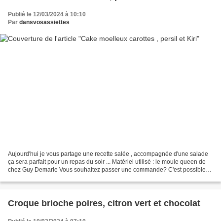
Publié le 12/03/2024 à 10:10
Par
dansvosassiettes
Aujourd'hui je vous partage une recette salée , accompagnée d'une salade
ça sera parfait pour un repas du soir ... Matériel utilisé : le moule queen de
chez Guy Demarle Vous souhaitez passer une commande? C'est possible
sur la boutique en ligne Guy Demarle...
Croque brioche poires, citron vert et chocolat