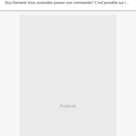
Guy Demarle Vous souhaitez passer une commande? C'est possible sur la
boutique en ligne Guy Demarle ici Vous...
Publicité