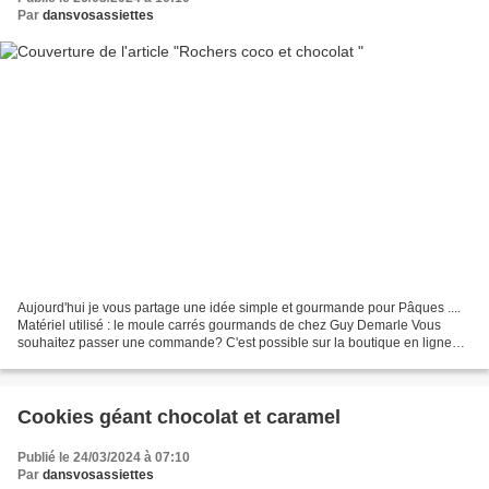
Par
dansvosassiettes
Aujourd'hui je vous partage une idée simple et gourmande pour Pâques ....
Matériel utilisé : le moule carrés gourmands de chez Guy Demarle Vous
souhaitez passer une commande? C'est possible sur la boutique en ligne
Guy Demarle ici Vous pouvez me mentionner...
Cookies géant chocolat et caramel
Publié le 24/03/2024 à 07:10
Par
dansvosassiettes