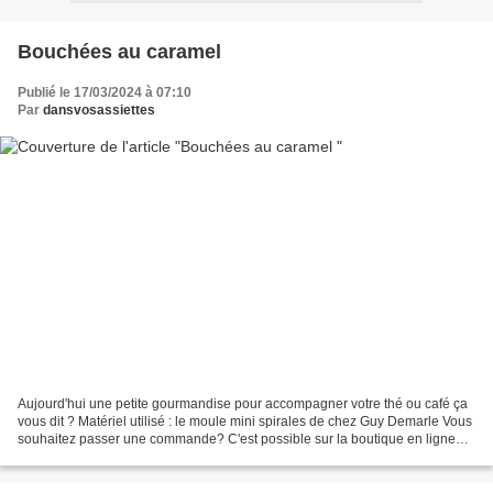
Bouchées au caramel
Publié le 17/03/2024 à 07:10
Par
dansvosassiettes
Aujourd'hui une petite gourmandise pour accompagner votre thé ou café ça
vous dit ? Matériel utilisé : le moule mini spirales de chez Guy Demarle Vous
souhaitez passer une commande? C'est possible sur la boutique en ligne
Guy Demarle ici Vous pouvez me...