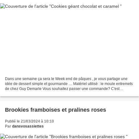
Dans une semaine ça sera le Week end de pâques , je vous partage une
idée de dessert simple et gourmande .... Matériel utilisé : le moule entremets
de chez Guy Demarle Vous souhaitez passer une commande? C'est
possible sur la boutique en ligne Guy Demarle...
Brookies framboises et pralines roses
Publié le 21/03/2024 à 10:10
Par
dansvosassiettes