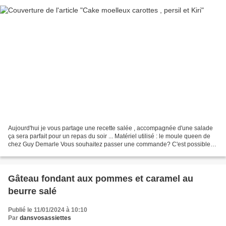
Aujourd'hui je vous partage une recette salée , accompagnée d'une salade
ça sera parfait pour un repas du soir ... Matériel utilisé : le moule queen de
chez Guy Demarle Vous souhaitez passer une commande? C'est possible
sur la boutique en ligne Guy Demarle...
Gâteau fondant aux pommes et caramel au
beurre salé
Publié le 11/01/2024 à 10:10
Par
dansvosassiettes