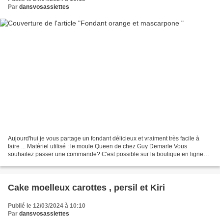
Par
dansvosassiettes
Aujourd'hui je vous partage un fondant délicieux et vraiment très facile à
faire ... Matériel utilisé : le moule Queen de chez Guy Demarle Vous
souhaitez passer une commande? C'est possible sur la boutique en ligne
Guy Demarle ici Vous pouvez me mentionner...
Cake moelleux carottes , persil et Kiri
Publié le 12/03/2024 à 10:10
Par
dansvosassiettes