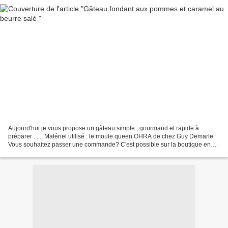
Aujourd'hui je vous propose un gâteau simple , gourmand et rapide à
préparer ...... Matériel utilisé : le moule queen OHRA de chez Guy Demarle
Vous souhaitez passer une commande? C'est possible sur la boutique en
ligne Guy Demarle ici Vous n'avez pas...