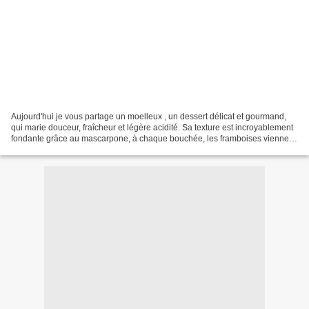
Aujourd'hui je vous partage un moelleux , un dessert délicat et gourmand,
qui marie douceur, fraîcheur et légère acidité. Sa texture est incroyablement
fondante grâce au mascarpone, à chaque bouchée, les framboises viennent
réveiller les palais avec la...