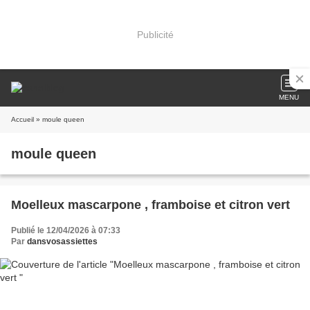
Publicité
MENU
Accueil
» moule queen
moule queen
Moelleux mascarpone , framboise et citron vert
Publié le 12/04/2026 à 07:33
Par
dansvosassiettes