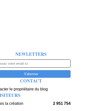
NEWLETTERS
CONTACT
cter le propriétaire du blog
ISITEURS
is la création
2 951 754