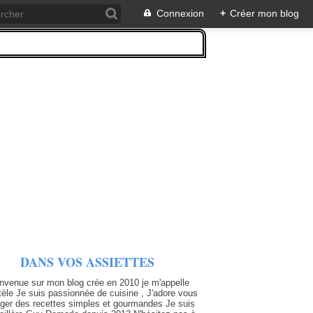
Connexion
+
Créer mon blog
DANS VOS ASSIETTES
nvenue sur mon blog crée en 2010 je m'appelle
tèle Je suis passionnée de cuisine , J'adore vous
ager des recettes simples et gourmandes Je suis