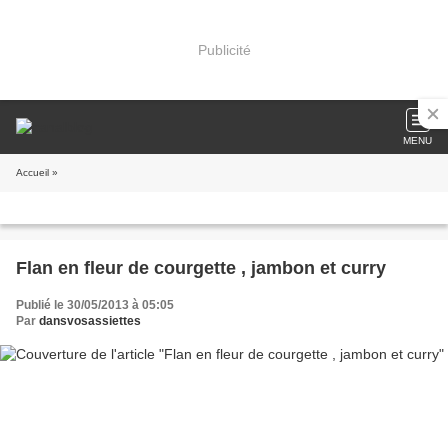
Publicité
MENU
Accueil
»
Flan en fleur de courgette , jambon et curry
Publié le 30/05/2013 à 05:05
Par
dansvosassiettes