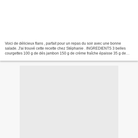
Voici de délicieux flans , parfait pour un repas du soir avec une bonne
salade. J'ai trouvé cette recette chez Stéphanie . INGREDIENTS 3 belles
courgettes 100 g de dés jambon 150 g de crème fraîche épaisse 35 g de
Maïzena 5 œufs Parmesan Sel, poivre 2...