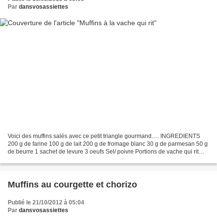
Par
dansvosassiettes
Voici des muffins salés avec ce petit triangle gourmand..... INGREDIENTS
200 g de farine 100 g de lait 200 g de fromage blanc 30 g de parmesan 50 g
de beurre 1 sachet de levure 3 oeufs Sel/ poivre Portions de vache qui rit
PREPARATION Mélanger la farine...
Muffins au courgette et chorizo
Publié le 21/10/2012 à 05:04
Par
dansvosassiettes