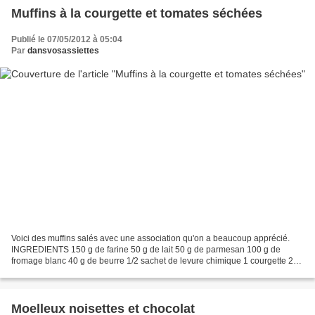
Muffins à la courgette et tomates séchées
Publié le 07/05/2012 à 05:04
Par
dansvosassiettes
Voici des muffins salés avec une association qu'on a beaucoup apprécié.
INGREDIENTS 150 g de farine 50 g de lait 50 g de parmesan 100 g de
fromage blanc 40 g de beurre 1/2 sachet de levure chimique 1 courgette 20
pétales de tomates séchées 2 oeufs Sel,...
Moelleux noisettes et chocolat