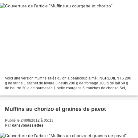
Voici une version muffins salés qu'on a beaucoup aimé. INGREDIENTS 200
g de farine 1 sachet de levure 3 oeufs 200 g de fromage 100 g de lait 50 g
de beurre 30 g de parmesan 1 belle courgette 6 tranches de chorizo Sel,
poivre Basilic PREPARATION Laver...
Muffins au chorizo et graines de pavot
Publié le 24/08/2012 à 05:13
Par
dansvosassiettes