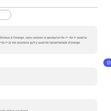
élicieux à l'orange, sans cuisson si qeulqu'un<br /> <br /> avait la
/> <br /> je me souviens qu'il y avait de lamarmelade d'orange