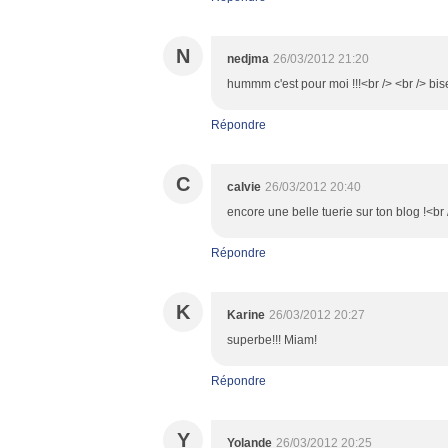
N
nedjma
26/03/2012 21:20
hummm c'est pour moi !!!<br /> <br /> bis
Répondre
C
calvie
26/03/2012 20:40
encore une belle tuerie sur ton blog !<br 
Répondre
K
Karine
26/03/2012 20:27
superbe!!! Miam!
Répondre
Y
Yolande
26/03/2012 20:25