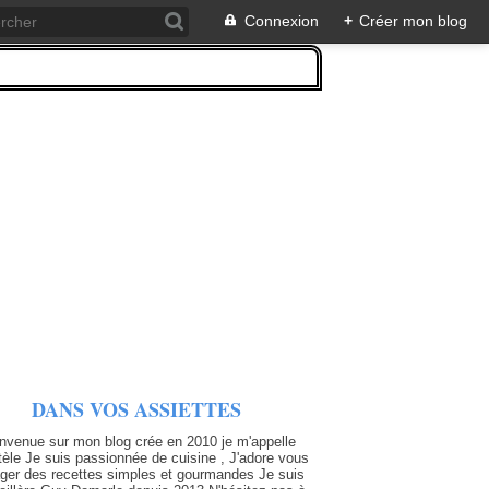
Connexion
+
Créer mon blog
DANS VOS ASSIETTES
nvenue sur mon blog crée en 2010 je m'appelle
tèle Je suis passionnée de cuisine , J'adore vous
ager des recettes simples et gourmandes Je suis