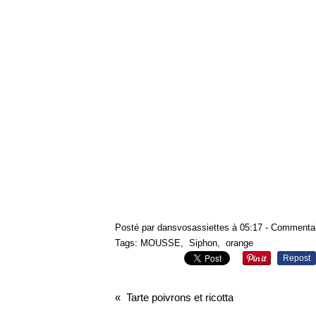
Posté par dansvosassiettes à 05:17 -
Commentai
Tags:
MOUSSE
,
Siphon
,
orange
Repost
Tarte poivrons et ricotta