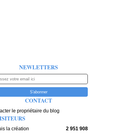
NEWLETTERS
CONTACT
cter le propriétaire du blog
ISITEURS
is la création
2 951 908