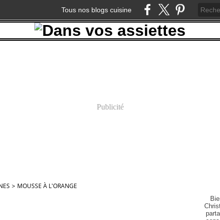
Tous nos blogs cuisine
Publicité
NES
>
MOUSSE À L'ORANGE
Bie
Chris
part