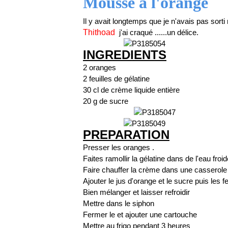
Mousse à l'orange
Il y avait longtemps que je n'avais pas sort
Thithoad
j'ai craqué ......un délice.
INGREDIENTS
2 oranges
2 feuilles de gélatine
30 cl de crème liquide entière
20 g de sucre
PREPARATION
Presser les oranges .
Faites ramollir la gélatine dans de l'eau fro
Faire chauffer la crème dans une casserole
Ajouter le jus d'orange et le sucre puis les f
Bien mélanger et laisser refroidir
Mettre dans le siphon
Fermer le et ajouter une cartouche
Mettre au frigo pendant 3 heures