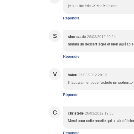
je suis fan !<br /> <br /> bisous
Répondre
S
sherazade
26/03/2012 20:24
hmmm un dessert léger et bien agréable
Répondre
V
Valou
26/03/2012 20:12
Il faut vraiment que j'achète un siphon...<
Répondre
C
christelle
26/03/2012 19:55
Merci pour cette recette qui a l'air délicie
Répondre