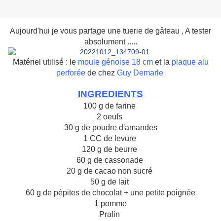
Aujourd'hui je vous partage une tuerie de gâteau , A tester
absolument .....
Matériel utilisé : le
moule génoise 18 cm
et la
plaque alu
perforée
de chez
Guy Demarle
INGREDIENTS
100 g de farine
2 oeufs
30 g de poudre d'amandes
1 CC de levure
120 g de beurre
60 g de cassonade
20 g de cacao non sucré
50 g de lait
60 g de pépites de chocolat + une petite poignée
1 pomme
Pralin