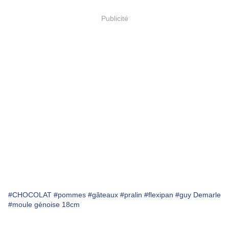
Publicité
#CHOCOLAT
#pommes
#gâteaux
#pralin
#flexipan
#guy Demarle
#moule génoise 18cm