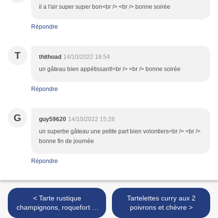
il a l'air super super bon<br /> <br /> bonne soirée
Répondre
T
thithoad
14/10/2022 16:54
un gâteau bien appétissant!<br /> <br /> bonne soirée
Répondre
G
guy59620
14/10/2022 15:28
un superbe gâteau une petite part bien volontiers<br /> <br />
bonne fin de journée
Répondre
< Tarte rustique
Tartelettes curry aux 2
champignons, roquefort et
poivrons et chèvre >
noisettes