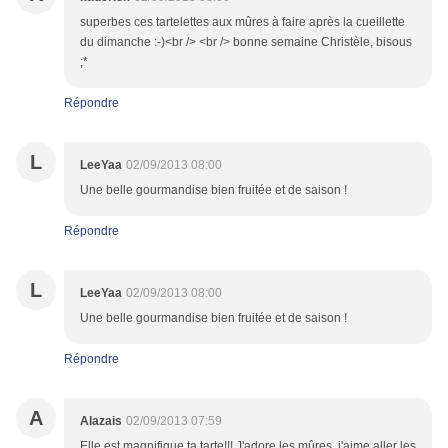
superbes ces tartelettes aux mûres à faire après la cueillette
du dimanche :-)<br /> <br /> bonne semaine Christèle, bisous
;*
Répondre
L
LeeYaa
02/09/2013 08:00
Une belle gourmandise bien fruitée et de saison !
Répondre
L
LeeYaa
02/09/2013 08:00
Une belle gourmandise bien fruitée et de saison !
Répondre
A
Alazais
02/09/2013 07:59
Elle est magnifique ta tarte!!! J'adore les mûres, j'aime aller les