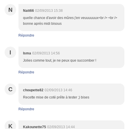
N
Natt66
02/09/2013 15:38
quelle chance d'avoir des mûres j'en veuuuuuux<br /> <br />
bonne après midi bisous
Répondre
I
Isma
02/09/2013 14:56
Jolies comme tout, je ne peux que succomber !
Répondre
C
choupette82
02/09/2013 14:46
Recette mise de coté prête à tester ;) bises
Répondre
K
Kakounette75
02/09/2013 14:44