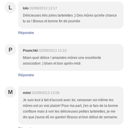
L
lolo
02/09/2013 13:17
Délicieuses très jolies tartelettes ;) Des mûres qu'elle chance
tu as ! Bisous et bonne fin de journée
Répondre
P
Pounchki
02/09/2013 13:10
Miam quel délice ! amandes-mûres une excellente
association :) bises et bon après-midi
Répondre
M
mimi
02/09/2013 13:09
Je suis tout à fait d'accord avec toi, ramasser soi-même les
mûres est un vrai plaisir! Pour ma part, j'en ai fais de la bonne
confiture mais à voir tes délicieuses petites tartelettes, je me
dis que j'aurai dû en garder! Bisous et bon début de semaine.