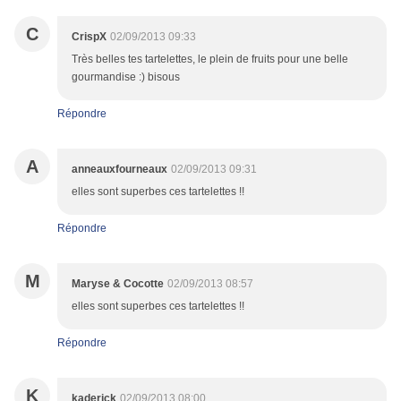
C
CrispX
02/09/2013 09:33
Très belles tes tartelettes, le plein de fruits pour une belle
gourmandise :) bisous
Répondre
A
anneauxfourneaux
02/09/2013 09:31
elles sont superbes ces tartelettes !!
Répondre
M
Maryse & Cocotte
02/09/2013 08:57
elles sont superbes ces tartelettes !!
Répondre
K
kaderick
02/09/2013 08:00