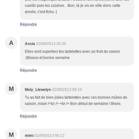
cueillir puis les cuisiner... Bon, là je vis en ville donc cette
année, c'est fichu :(
Répondre
A
Assia
02/09/2013 06:35
Elles sont superbes tes tartelettes avec un fruit de saison
:)Bisous et bonne semaine
Répondre
M
Mely_Llewelyn
02/09/2013 06:16
Tu as fait de bien jolies tartelettes avec ces bonnes mûres de
saison, miam !<br /> <br /> Bon début de semaine ! Bises.
Répondre
M
mimi
02/09/2013 06:12