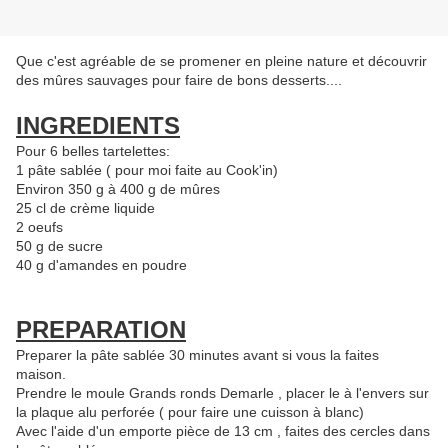
Que c'est agréable de se promener en pleine nature et découvrir
des mûres sauvages pour faire de bons desserts....
INGREDIENTS
Pour 6 belles tartelettes:
1 pâte sablée ( pour moi faite au Cook'in)
Environ 350 g à 400 g de mûres
25 cl de crème liquide
2 oeufs
50 g de sucre
40 g d'amandes en poudre
PREPARATION
Preparer la pâte sablée 30 minutes avant si vous la faites
maison.
Prendre le moule Grands ronds Demarle , placer le à l'envers sur
la plaque alu perforée ( pour faire une cuisson à blanc)
Avec l'aide d'un emporte pièce de 13 cm , faites des cercles dans