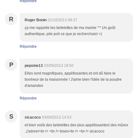
Répondre
R
Roger Bonin
01/10/2013 08:37
ça me rappelle les tartelettes de ma mamie ^^ Un goût
authentique, pile poil ce que je recherchais! =)
Répondre
P
pepsine13
03/09/2013 18:50
Elles sont magnifiques, appétissantes et ont dû faire le
bonheur de la maisonnée ! J'aime bien l'idée de la poudre
d'amandes
Répondre
S
sicacoco
03/09/2013 14:53
et bien voilà des tartelettes des plus appétissantes! des mûres
..j'adore!<br /> <br /> bises<br /> <br /> sicacoco