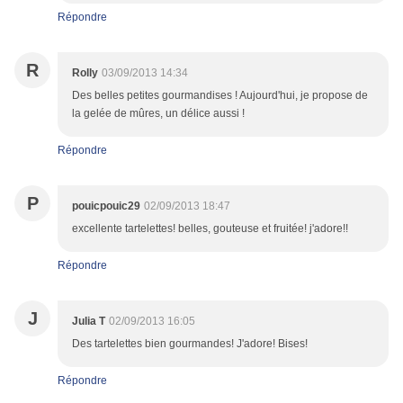
Répondre
R
Rolly
03/09/2013 14:34
Des belles petites gourmandises ! Aujourd'hui, je propose de
la gelée de mûres, un délice aussi !
Répondre
P
pouicpouic29
02/09/2013 18:47
excellente tartelettes! belles, gouteuse et fruitée! j'adore!!
Répondre
J
Julia T
02/09/2013 16:05
Des tartelettes bien gourmandes! J'adore! Bises!
Répondre