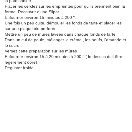
la pâte sablée .
Placer les cercles sur les empreintes pour qu'ils prennent bien la
forme .Recouvrir d'une Silpat
Enfourner environ 15 minutes à 200 °.
Une fois un peu cuite, démouler les fonds de tarte et placer les
sur une plaque alu perforée.
Mettre un peu de mûres lavées dans chaque fonds de tarte
Dans un cul de poule, mélanger la crème , les oeufs, l'amande et
le sucre .
Versez cette préparation sur les mûres
Enfourner environ 15 à 20 minutes à 200 °.( le dessus doit être
lègèrement doré)
Déguster froide