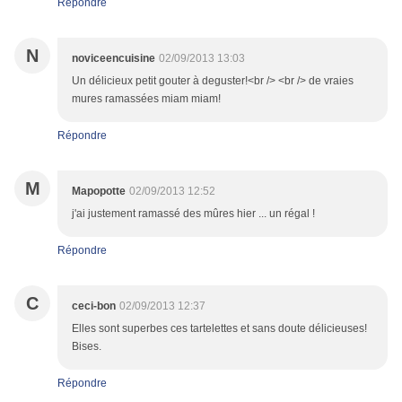
Répondre
N
noviceencuisine
02/09/2013 13:03
Un délicieux petit gouter à deguster!<br /> <br /> de vraies
mures ramassées miam miam!
Répondre
M
Mapopotte
02/09/2013 12:52
j'ai justement ramassé des mûres hier ... un régal !
Répondre
C
ceci-bon
02/09/2013 12:37
Elles sont superbes ces tartelettes et sans doute délicieuses!
Bises.
Répondre