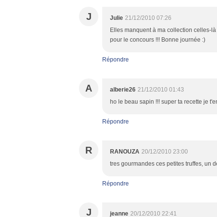
J
Julie
21/12/2010 07:26
Elles manquent à ma collection celles-là 
pour le concours !!! Bonne journée :)
Répondre
A
alberie26
21/12/2010 01:43
ho le beau sapin !!! super ta recette je t'e
Répondre
R
RANOUZA
20/12/2010 23:00
tres gourmandes ces petites truffes, un d
Répondre
J
jeanne
20/12/2010 22:41