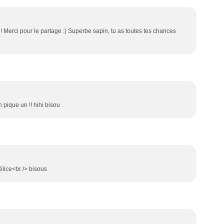
! Merci pour le partage :) Superbe sapin, tu as toutes tes chances
n pique un !! hihi bisou
élice<br /> bisous