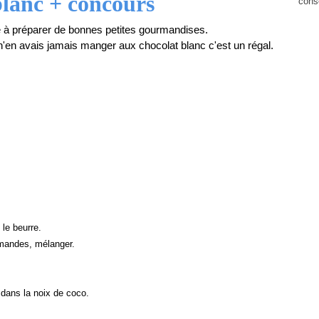
blanc + concours
cons
 à préparer de bonnes petites gourmandises.
 n'en avais jamais manger aux chocolat blanc c'est un régal.
 le beurre.
'amandes, mélanger.
 dans la noix de coco.