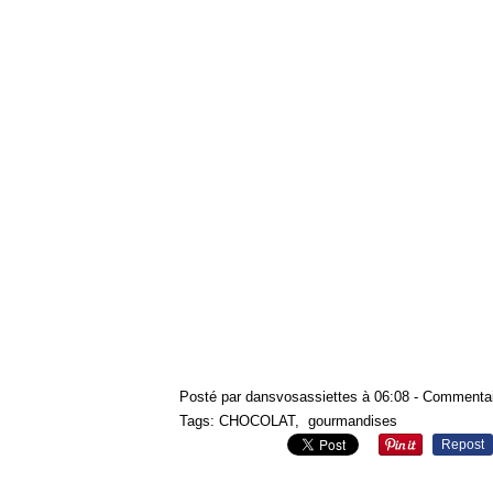
Posté par dansvosassiettes à 06:08 -
Commentai
Tags:
CHOCOLAT
,
gourmandises
Repost