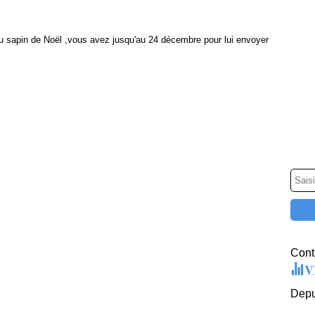
u sapin de Noël ,vous avez jusqu'au 24 décembre pour lui envoyer
Conta
V
Depu