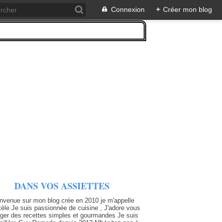
Connexion
+
Créer mon blog
DANS VOS ASSIETTES
nvenue sur mon blog crée en 2010 je m'appelle
tèle Je suis passionnée de cuisine , J'adore vous
ager des recettes simples et gourmandes Je suis