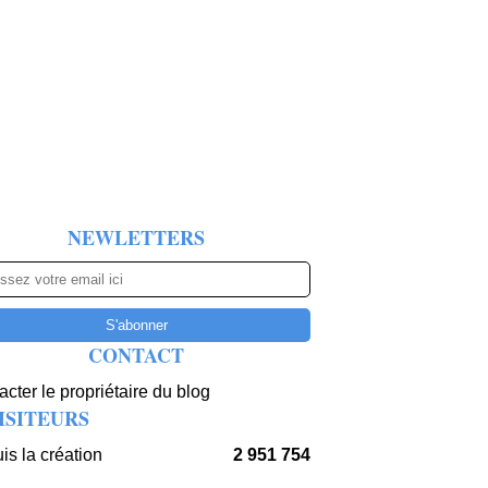
NEWLETTERS
CONTACT
cter le propriétaire du blog
ISITEURS
is la création
2 951 754