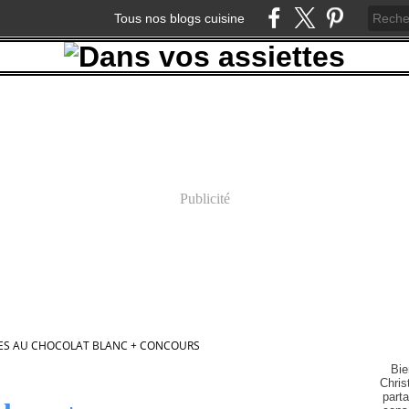
Tous nos blogs cuisine
Publicité
ES AU CHOCOLAT BLANC + CONCOURS
Bie
Chris
part