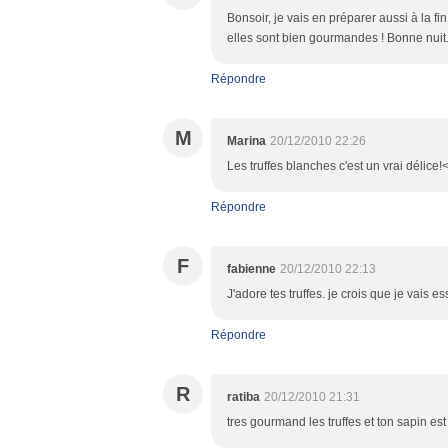
Bonsoir, je vais en préparer aussi à la fi
elles sont bien gourmandes ! Bonne nuit
Répondre
M
Marina
20/12/2010 22:26
Les truffes blanches c'est un vrai délice!
Répondre
F
fabienne
20/12/2010 22:13
J'adore tes truffes. je crois que je vais es
Répondre
R
ratiba
20/12/2010 21:31
tres gourmand les truffes et ton sapin e