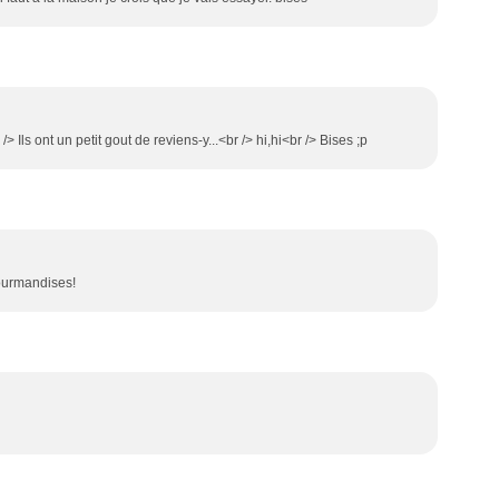
> Ils ont un petit gout de reviens-y...<br /> hi,hi<br /> Bises ;p
gourmandises!