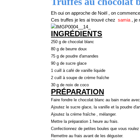
Truffes au chocolat 
Eh oui on approche de Noël , on commence
Ces truffes je les ai trouvé chez
samia
, je
INGRÉDIENTS
250 g de chocolat blanc
80 g de beurre doux
75 g de poudre d'amandes
90 g de sucre glace
1 cuill à café de vanille liquide
2 cuill à soupe de crème fraîche
30 g de noix de coco
PRÉPARATION
Faire fondre le chocolat blanc au bain marie avec
Ajoutez le sucre glace, la vanille et la poudre d
Ajoutez la crème fraîche , mélanger.
Mettre la préparation 1 heure au frais.
Confectionnez de petites boules que vous roulez
Remettre au frais avant de les déguster.