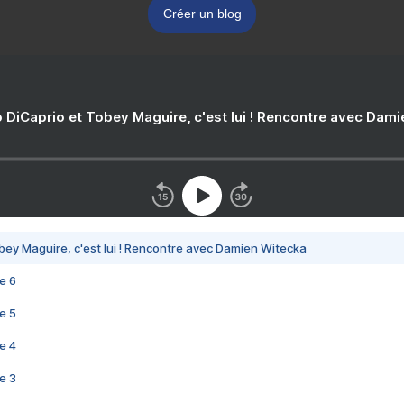
Créer un blog
 DiCaprio et Tobey Maguire, c'est lui ! Rencontre avec Dam
bey Maguire, c'est lui ! Rencontre avec Damien Witecka
e 6
e 5
e 4
e 3