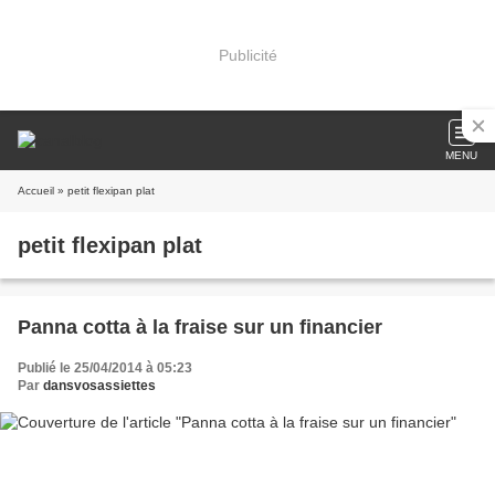
Publicité
MENU
Accueil
» petit flexipan plat
petit flexipan plat
Panna cotta à la fraise sur un financier
Publié le 25/04/2014 à 05:23
Par
dansvosassiettes