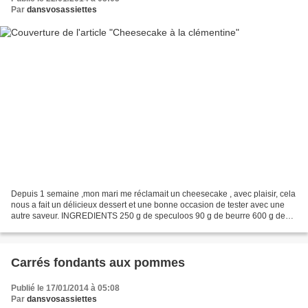
Par
dansvosassiettes
Depuis 1 semaine ,mon mari me réclamait un cheesecake , avec plaisir, cela
nous a fait un délicieux dessert et une bonne occasion de tester avec une
autre saveur. INGREDIENTS 250 g de speculoos 90 g de beurre 600 g de
philadelphia 3 oeufs 100 g de sucre...
Carrés fondants aux pommes
Publié le 17/01/2014 à 05:08
Par
dansvosassiettes