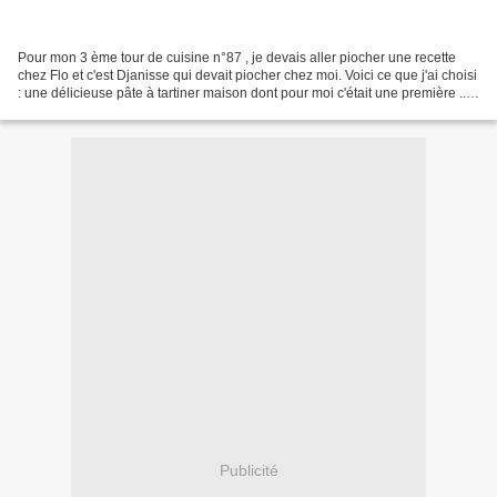
Pour mon 3 ème tour de cuisine n°87 , je devais aller piocher une recette
chez Flo et c'est Djanisse qui devait piocher chez moi. Voici ce que j'ai choisi
: une délicieuse pâte à tartiner maison dont pour moi c'était une première .....
à renouveler un...
Publicité