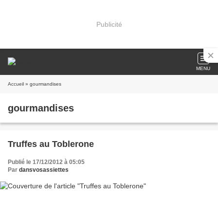
Publicité
MENU
Accueil
» gourmandises
gourmandises
Truffes au Toblerone
Publié le 17/12/2012 à 05:05
Par
dansvosassiettes