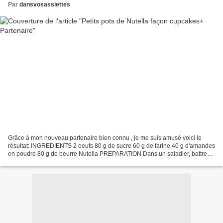
Par
dansvosassiettes
Grâce à mon nouveau partenaire bien connu , je me suis amusé voici le
résultat: INGREDIENTS 2 oeufs 80 g de sucre 60 g de farine 40 g d'amandes
en poudre 80 g de beurre Nutella PREPARATION Dans un saladier, battre
les oeufs avec le sucre Ajouter le beurre...