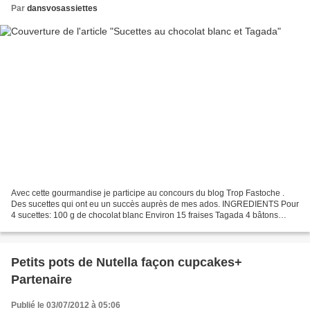
Par
dansvosassiettes
Avec cette gourmandise je participe au concours du blog Trop Fastoche .
Des sucettes qui ont eu un succès auprès de mes ados. INGREDIENTS Pour
4 sucettes: 100 g de chocolat blanc Environ 15 fraises Tagada 4 bâtons
PREPARATION Faites fondre le chocolat...
Petits pots de Nutella façon cupcakes+
Partenaire
Publié le 03/07/2012 à 05:06