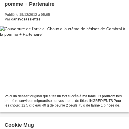
pomme + Partenaire
Publié le 15/12/2012 à 05:05
Par
dansvosassiettes
Voici un dessert original qui a fait un fort succès à ma table. Ils pourront très
bien être servis en mignardise sur vos tables de fêtes. INGREDIENTS Pour
les choux: 12.5 cl d'eau 40 g de beurre 2 oeufs 75 g de farine 1 pincée de
sel Pour la crème: 20...
Cookie Mug