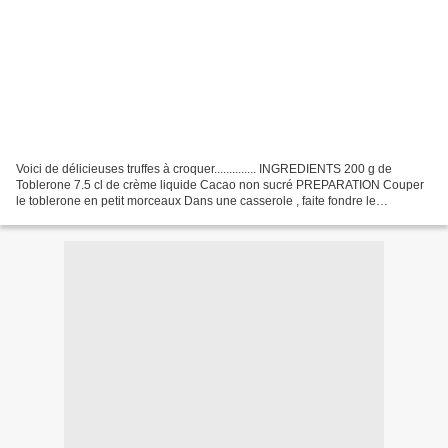
Voici de délicieuses truffes à croquer.............. INGREDIENTS 200 g de
Toblerone 7.5 cl de crème liquide Cacao non sucré PREPARATION Couper
le toblerone en petit morceaux Dans une casserole , faite fondre le
Toblerone avec la crème liquide. Une fois...