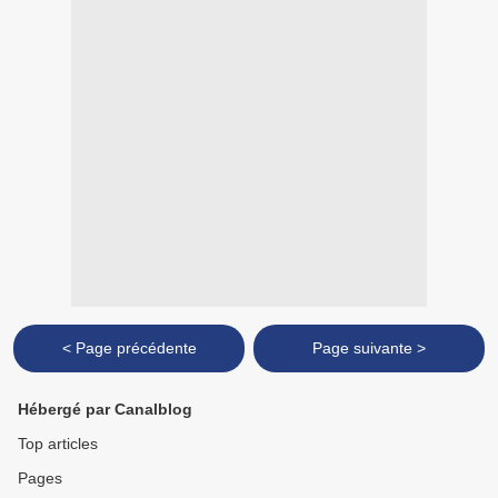
< Page précédente
Page suivante >
Hébergé par Canalblog
Top articles
Pages