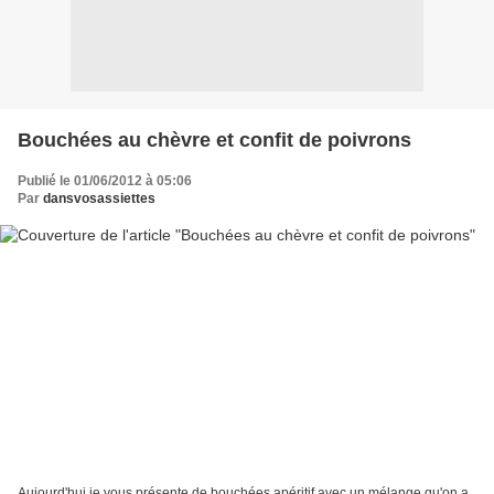
Bouchées au chèvre et confit de poivrons
Publié le 01/06/2012 à 05:06
Par
dansvosassiettes
Aujourd'hui je vous présente de bouchées apéritif avec un mélange qu'on a