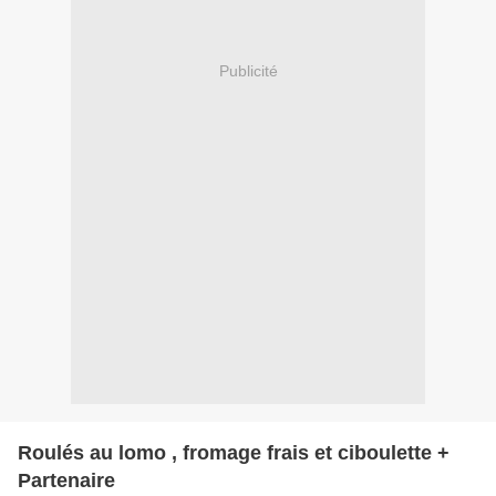
Publicité
Roulés au lomo , fromage frais et ciboulette +
Partenaire