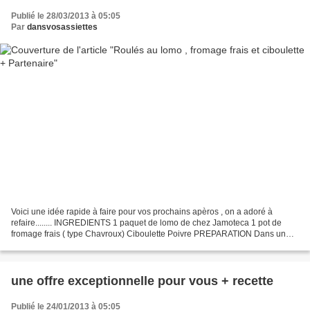
Publié le 28/03/2013 à 05:05
Par
dansvosassiettes
Voici une idée rapide à faire pour vos prochains apèros , on a adoré à
refaire........ INGREDIENTS 1 paquet de lomo de chez Jamoteca 1 pot de
fromage frais ( type Chavroux) Ciboulette Poivre PREPARATION Dans un
bol, mélanger le fromage , la ciboulette...
une offre exceptionnelle pour vous + recette
Publié le 24/01/2013 à 05:05