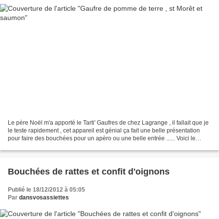
Le père Noël m'a apporté le Tarti' Gaufres de chez Lagrange , il fallait que je
le teste rapidement , cet appareil est génial ça fait une belle présentation
pour faire des bouchées pour un apèro ou une belle entrée ...... Voici le
résultat...... INGREDIENTS...
Bouchées de rattes et confit d'oignons
Publié le 18/12/2012 à 05:05
Par
dansvosassiettes