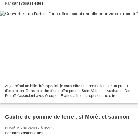
Par
dansvosassiettes
Aujourd'hui un billet très spécial, je vous offre une promotion sur un produit
d'exception. Dans le cadre d’une offre pour la Saint Valentin, Auchan et Don
Petroff s'associent avec Groupon France afin de proposer une offre
découverte autour d'un produit...
Gaufre de pomme de terre , st Morêt et saumon
Publié le 28/12/2012 à 05:05
Par
dansvosassiettes