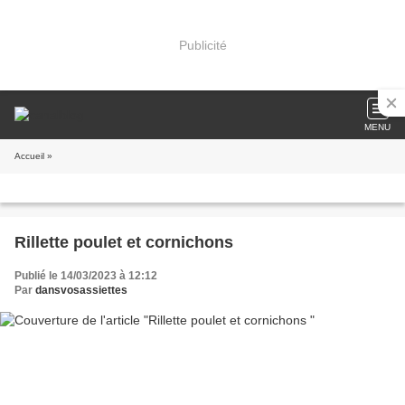
Publicité
MENU
Accueil
»
Rillette poulet et cornichons
Publié le 14/03/2023 à 12:12
Par
dansvosassiettes