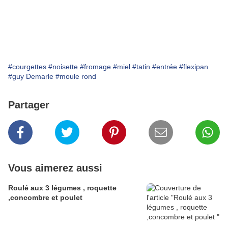
#courgettes
#noisette
#fromage
#miel
#tatin
#entrée
#flexipan
#guy Demarle
#moule rond
Partager
Vous aimerez aussi
Roulé aux 3 légumes , roquette
,concombre et poulet