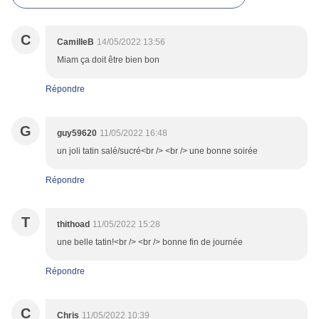
C
CamilleB
14/05/2022 13:56
Miam ça doit être bien bon
Répondre
G
guy59620
11/05/2022 16:48
un joli tatin salé/sucré<br /> <br /> une bonne soirée
Répondre
T
thithoad
11/05/2022 15:28
une belle tatin!<br /> <br /> bonne fin de journée
Répondre
C
Chris
11/05/2022 10:39