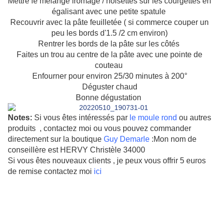
Mettre le mélange fromage / noisettes sur les courgettes en
égalisant avec une petite spatule
Recouvrir avec la pâte feuilletée ( si commerce couper un
peu les bords d'1.5 /2 cm environ)
Rentrer les bords de la pâte sur les côtés
Faites un trou au centre de la pâte avec une pointe de
couteau
Enfourner pour environ 25/30 minutes à 200°
Déguster chaud
Bonne dégustation
Notes:
Si vous êtes intéressés par
le moule rond
ou autres
produits , contactez moi ou vous pouvez commander
directement sur la boutique
Guy Demarle
:Mon nom de
conseillère est HERVY Christèle 34000
Si vous êtes nouveaux clients , je peux vous offrir 5 euros
de remise contactez moi
ici