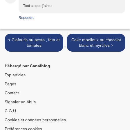
Tout ce que j'aime
Répondre
< Clafoutis au pesto , feta et
Cake moelleux au chocolat
tomates
blanc et myrtilles >
Hébergé par Canalblog
Top articles
Pages
Contact
Signaler un abus
C.G.U.
Cookies et données personnelles
Préférences cookies