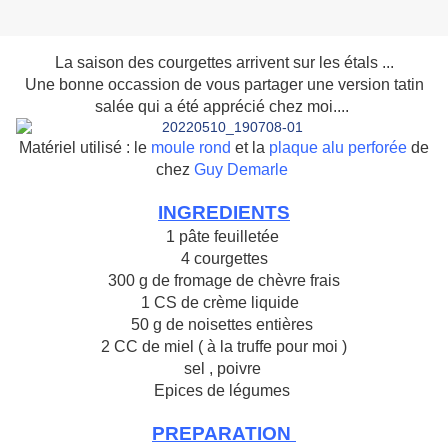
La saison des courgettes arrivent sur les étals ...
Une bonne occassion de vous partager une version tatin
salée qui a été apprécié chez moi....
Matériel utilisé : le
moule rond
et la
plaque alu perforée
de
chez
Guy Demarle
INGREDIENTS
1 pâte feuilletée
4 courgettes
300 g de fromage de chèvre frais
1 CS de crème liquide
50 g de noisettes entières
2 CC de miel ( à la truffe pour moi )
sel , poivre
Epices de légumes
PREPARATION