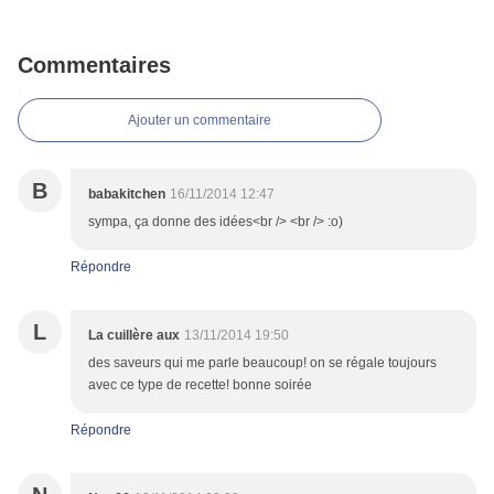
Commentaires
Ajouter un commentaire
B
babakitchen
16/11/2014 12:47
sympa, ça donne des idées<br /> <br /> :o)
Répondre
L
La cuillère aux
13/11/2014 19:50
des saveurs qui me parle beaucoup! on se régale toujours
avec ce type de recette! bonne soirée
Répondre