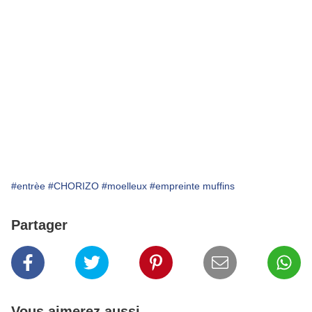
#entrèe
#CHORIZO
#moelleux
#empreinte muffins
Partager
Vous aimerez aussi