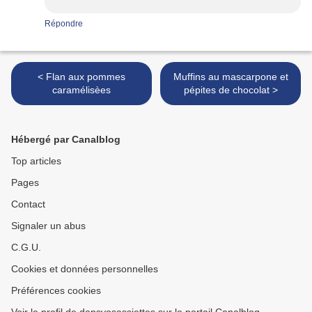
Répondre
< Flan aux pommes
Muffins au mascarpone et
caramélisèes
pépites de chocolat >
Hébergé par Canalblog
Top articles
Pages
Contact
Signaler un abus
C.G.U.
Cookies et données personnelles
Préférences cookies