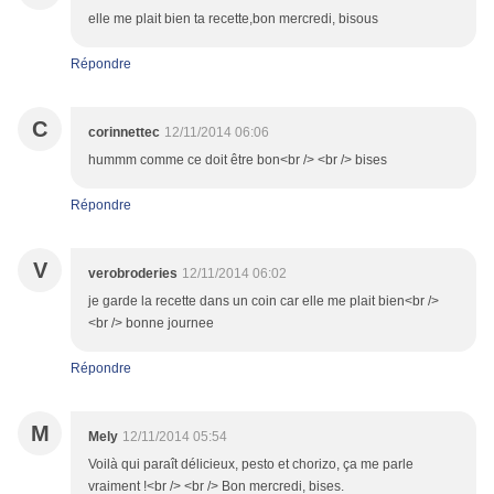
elle me plait bien ta recette,bon mercredi, bisous
Répondre
C
corinnettec
12/11/2014 06:06
hummm comme ce doit être bon<br /> <br /> bises
Répondre
V
verobroderies
12/11/2014 06:02
je garde la recette dans un coin car elle me plait bien<br />
<br /> bonne journee
Répondre
M
Mely
12/11/2014 05:54
Voilà qui paraît délicieux, pesto et chorizo, ça me parle
vraiment !<br /> <br /> Bon mercredi, bises.