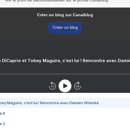
Voir le profil de dansvosassiettes sur le portail Canalblog
Créer un blog sur Canalblog
Créer un blog
 DiCaprio et Tobey Maguire, c'est lui ! Rencontre avec Dam
bey Maguire, c'est lui ! Rencontre avec Damien Witecka
e 6
e 5