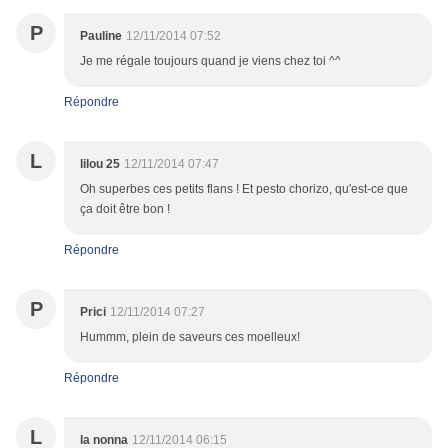
P
Pauline
12/11/2014 07:52
Je me régale toujours quand je viens chez toi ^^
Répondre
L
lilou 25
12/11/2014 07:47
Oh superbes ces petits flans ! Et pesto chorizo, qu'est-ce que
ça doit être bon !
Répondre
P
Prici
12/11/2014 07:27
Hummm, plein de saveurs ces moelleux!
Répondre
L
la nonna
12/11/2014 06:15