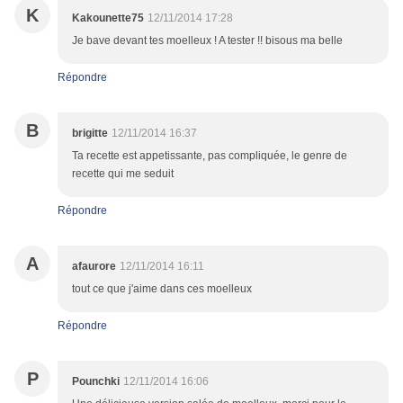
K
Kakounette75
12/11/2014 17:28
Je bave devant tes moelleux ! A tester !! bisous ma belle
Répondre
B
brigitte
12/11/2014 16:37
Ta recette est appetissante, pas compliquée, le genre de
recette qui me seduit
Répondre
A
afaurore
12/11/2014 16:11
tout ce que j'aime dans ces moelleux
Répondre
P
Pounchki
12/11/2014 16:06