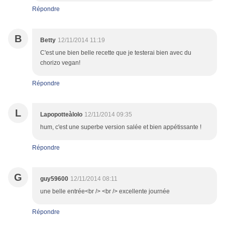
Répondre
B
Betty
12/11/2014 11:19
C'est une bien belle recette que je testerai bien avec du
chorizo vegan!
Répondre
L
Lapopotteàlolo
12/11/2014 09:35
hum, c'est une superbe version salée et bien appétissante !
Répondre
G
guy59600
12/11/2014 08:11
une belle entrée<br /> <br /> excellente journée
Répondre