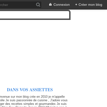
Connexion
+
Créer mon blog
DANS VOS ASSIETTES
nvenue sur mon blog crée en 2010 je m'appelle
tèle Je suis passionnée de cuisine , J'adore vous
ager des recettes simples et gourmandes Je suis