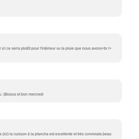
 ici ce serra plutôt pour l'intérieur vu la pluie que nous avons<br />
ibu :)Bisous et bon mercredi
 (ici) la cuisson à la plancha est excellente et très conviviale,beau