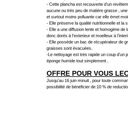
- Cette plancha est recouverte d'un revêtem
aucune ou très peu de matière grasse , une
et surtout moins polluante car elle émet m
- Elle préserve la qualité nutritionnelle et l
- Elle a une diffusion lente et homogène de l
donc dorés à l'exterieur et moelleux à l'interi
- Elle possède un bac de récupérateur de gra
graisses sont évacuées.
-Le nettoyage est très rapide un coup d'un 
éponge humide tout simplement .
OFFRE POUR VOUS LE
Jusqu'au 16 juin minuit , pour toute comman
possibilité de bénéficier de 10 % de reduc