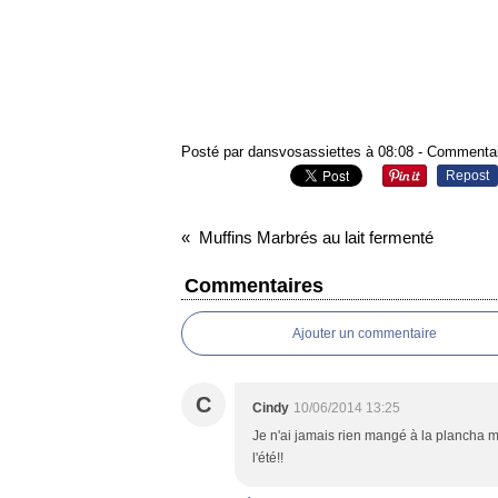
Posté par dansvosassiettes à 08:08 -
Commentai
Repost
Muffins Marbrés au lait fermenté
Commentaires
Ajouter un commentaire
C
Cindy
10/06/2014 13:25
Je n'ai jamais rien mangé à la plancha m
l'été!!