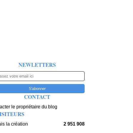
NEWLETTERS
CONTACT
cter le propriétaire du blog
ISITEURS
is la création
2 951 908