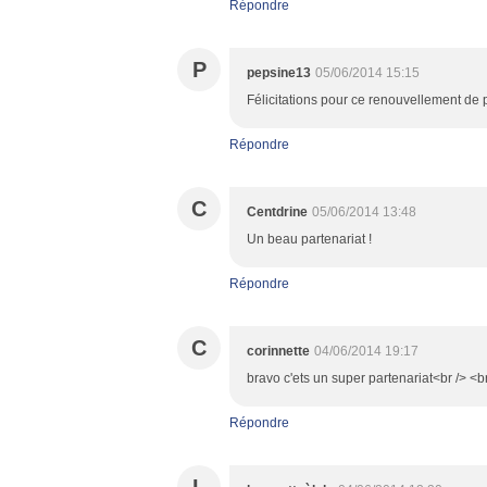
Répondre
P
pepsine13
05/06/2014 15:15
Félicitations pour ce renouvellement de p
Répondre
C
Centdrine
05/06/2014 13:48
Un beau partenariat !
Répondre
C
corinnette
04/06/2014 19:17
bravo c'ets un super partenariat<br /> <br
Répondre