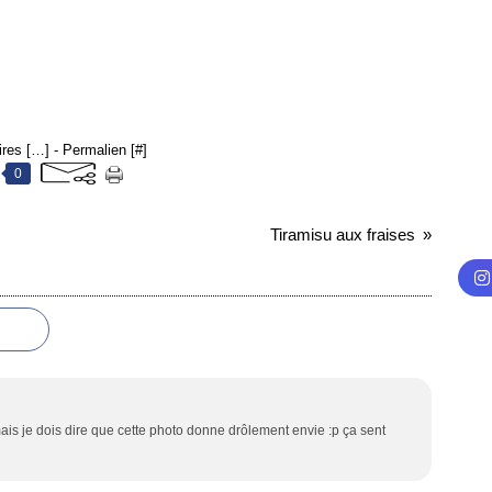
res [
…
]
- Permalien [
#
]
0
Tiramisu aux fraises
ais je dois dire que cette photo donne drôlement envie :p ça sent