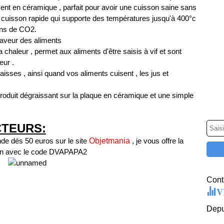
ent en céramique , parfait pour avoir une cuisson saine sans
 cuisson rapide qui supporte des températures jusqu'à 400°c
oins de CO2.
a saveur des aliments
a chaleur , permet aux aliments d'être saisis à vif et sont
eur .
isses , ainsi quand vos aliments cuisent , les jus et
produit dégraissant sur la plaque en céramique et une simple
CTEURS:
de dés 50 euros sur le site
Objetmania
, je vous offre la
tion avec le code DVAPAPA2
Conta
V
Depu