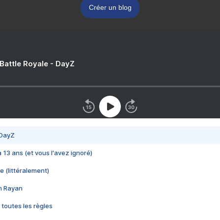
Créer un blog
 Battle Royale - DayZ
 DayZ
 a 13 ans (et vous l'avez ignoré)
e (littéralement)
im Rayan
 toutes les règles