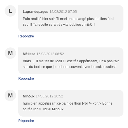
L
Lagrandepages
15/08/2012 07:05
Pain réalisé hier soir. Ti mari en a mangé plus du ttiers à lui
seul !! Ta recette sera trés vite publiée : mErCi !
Répondre
M
Mélissa
15/08/2012 06:52
Alors lui il me fait de l'oeil ! il est très appétissant, il n'a pas l'air
sec du tout, ce que je redoute souvent avec les cakes salés !
Répondre
M
Minoux
14/08/2012 20:52
hum bien appétissant ce pain de thon !<br /> <br /> Bonne
soirée<br /> <br /> Minoux
Répondre