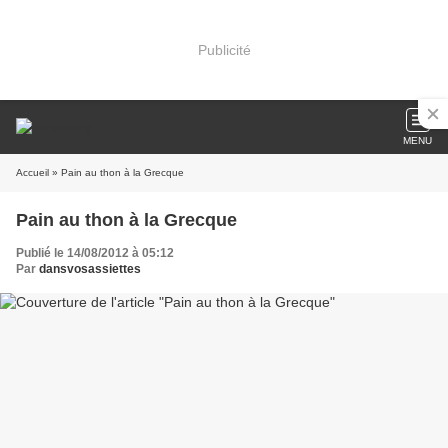
Publicité
MENU
Accueil
» Pain au thon à la Grecque
Pain au thon à la Grecque
Publié le 14/08/2012 à 05:12
Par
dansvosassiettes