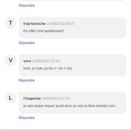
Répondre
T
trop fastoche
14/08/2012 08:07
En effet c'est appétissant!
Répondre
V
vero
14/08/2012 07:54
hum, je note ça<br /> <br /> biz
Répondre
L
l'Angevine
14/08/2012 07:37
je vais pique-niquer jeudi donc je vais la faire demain soir....
Répondre