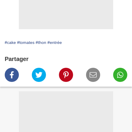
#cake
#tomates
#thon
#entrée
Partager