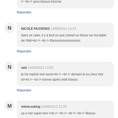
/> <br /> gros bisous loloche
Répondre
N
NICOLE PASSIONS
14/08/2012 14:24
dans ce cake, il y a tout ce que j'aime! un trésor sur les table
de l'été!<br /> <br /> Bisoussssssssssssss
Répondre
N
natt
14/08/2012 13:50
je l'ai repéré moi aussi<br /> <br /> demain tu es chez moi
lol<br /> <br /> bonne après midi bisous
Répondre
M
mimicooking
14/08/2012 12:29
ça a l'air super bon !<br /> <br /> <br /> <br /> Bisous