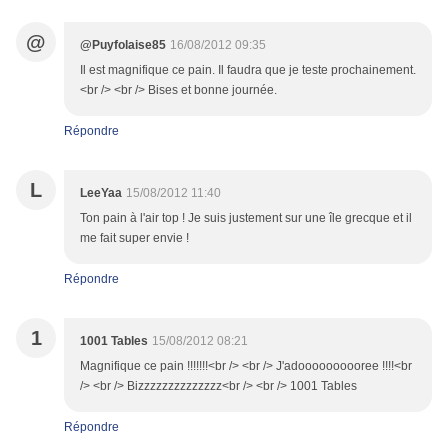
@
@Puyfolaise85
16/08/2012 09:35
Il est magnifique ce pain. Il faudra que je teste prochainement.
<br /> <br /> Bises et bonne journée.
Répondre
L
LeeYaa
15/08/2012 11:40
Ton pain à l'air top ! Je suis justement sur une île grecque et il
me fait super envie !
Répondre
1
1001 Tables
15/08/2012 08:21
Magnifique ce pain !!!!!!!<br /> <br /> J'adoooooooooree !!!!<br
/> <br /> Bizzzzzzzzzzzzzz<br /> <br /> 1001 Tables
Répondre