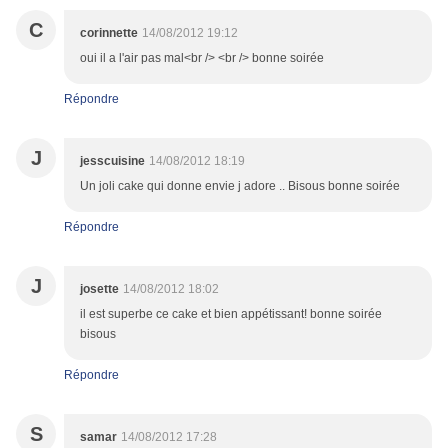
C
corinnette
14/08/2012 19:12
oui il a l'air pas mal<br /> <br /> bonne soirée
Répondre
J
jesscuisine
14/08/2012 18:19
Un joli cake qui donne envie j adore .. Bisous bonne soirée
Répondre
J
josette
14/08/2012 18:02
il est superbe ce cake et bien appétissant! bonne soirée
bisous
Répondre
S
samar
14/08/2012 17:28