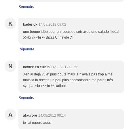
Répondre
K
kaderick
14/08/2012 09:02
une bonne idée pour un repas du soir avec une salade ! idéal
:-)<br /> <br /> Bizzz Christèle :*}
Répondre
N
novice en cuisin
14/08/2012 08:58
J'en ai déjà vu et puis gouté mais je n'avais pas trop aimé
mais là ta recette un peu plus appronfondie me parait trés
sympa! <br /> <br /> j'adhere!
Répondre
A
afaurore
14/08/2012 08:14
je l'ai repéré aussi