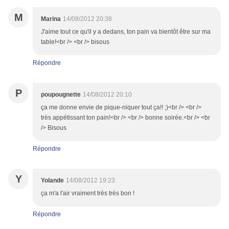
M
Marina
14/08/2012 20:38
J'aime tout ce qu'il y a dedans, ton pain va bientôt être sur ma
table!<br /> <br /> bisous
Répondre
P
poupougnette
14/08/2012 20:10
ça me donne envie de pique-niquer tout ça!! ;)<br /> <br />
très appétissant ton pain!<br /> <br /> bonne soirée.<br /> <br
/> Bisous
Répondre
Y
Yolande
14/08/2012 19:23
ça m'a l'air vraiment très très bon !
Répondre