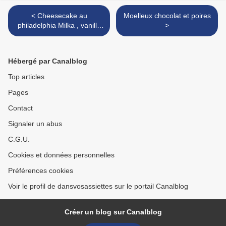
< Cheesecake au
Moelleux chocolat et poires
philadelphia Milka , vanille
>
et biscuit au thé +
Partenaire
Hébergé par Canalblog
Top articles
Pages
Contact
Signaler un abus
C.G.U.
Cookies et données personnelles
Préférences cookies
Voir le profil de dansvosassiettes sur le portail Canalblog
Créer un blog sur Canalblog