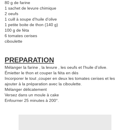
80 g de farine
1 sachet de levure chimique
2 oeufs
1 cuill à soupe d'huile d'olive
1 petite boite de thon (140 g)
100 g de féta
6 tomates cerises
ciboulette
PREPARATION
Mélanger la farine , la levure , les oeufs et l'huile d'olive.
Émietter le thon et couper la féta en dés
Incorporer le tout ,couper en deux les tomates cerises et les
ajouter à la préparation avec la ciboulette.
Mélanger délicatement
Versez dans un moule à cake
Enfourner 25 minutes à 200°.