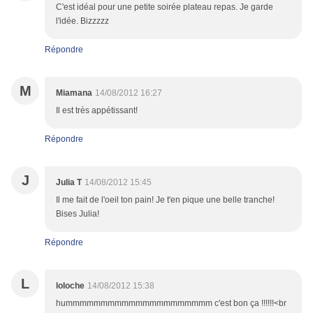
C'est idéal pour une petite soirée plateau repas. Je garde
l'idée. Bizzzzz
Répondre
M
Miamana
14/08/2012 16:27
Il est très appétissant!
Répondre
J
Julia T
14/08/2012 15:45
Il me fait de l'oeil ton pain! Je t'en pique une belle tranche!
Bises Julia!
Répondre
L
loloche
14/08/2012 15:38
hummmmmmmmmmmmmmmmmmmmm c'est bon ça !!!!!!<br