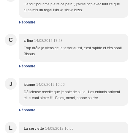
il a tout pour me plaire ce pain :) j'aime bcp avec tout ce que
tu as mis un regal !<br /> <br /> bizzz
Répondre
C
c-line
14/08/2012 17:28
Trop drôle je viens de la tester aussi, c'est rapide et très bon!!
Bisous
Répondre
J
jeanne
14/08/2012 16:56
Délicieuse recette que je note de suite ! Les enfants arrivent
et ils vont aimer !!!!! Bises, merci, bonne soirée.
Répondre
L
La serviette
14/08/2012 16:55