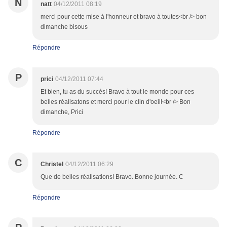
N
natt
04/12/2011 08:19
merci pour cette mise à l'honneur et bravo à toutes<br /> bon
dimanche bisous
Répondre
P
prici
04/12/2011 07:44
Et bien, tu as du succès! Bravo à tout le monde pour ces
belles réalisatons et merci pour le clin d'oeil!<br /> Bon
dimanche, Prici
Répondre
C
Christel
04/12/2011 06:29
Que de belles réalisations! Bravo. Bonne journée. C
Répondre