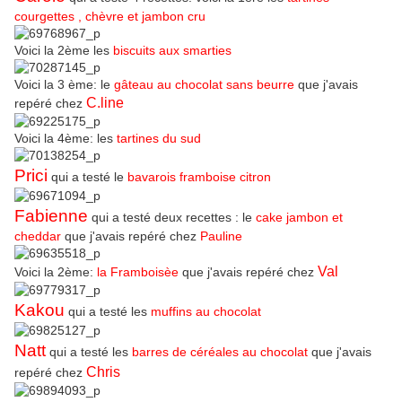
courgettes , chèvre et jambon cru
Voici la 2ème les
biscuits aux smarties
Voici la 3 ème: le
gâteau au chocolat sans beurre
que j'avais
C.line
repéré chez
Voici la 4ème: les
tartines du sud
Prici
qui a testé le
bavarois framboise citron
Fabienne
qui a testé deux recettes : le
cake jambon et
cheddar
que j'avais repéré chez
Pauline
Val
Voici la 2ème:
la Framboisèe
que j'avais repéré chez
Kakou
qui a testé les
muffins au chocolat
Natt
qui a testé les
barres de céréales au chocolat
que j'avais
Chris
repéré chez