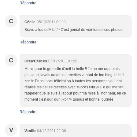
Répondre
C
Cécile
05/12/2011 09:33
Bravo à toutes!!<br /> C'est génial de voir toutes ces photos!
Répondre
C
Créa'Délices
05/12/2011 07:58
Merci pour le gros clin d'oeil la belle !! Je ne me rappelais
plus que j'avais autant de recettes venant de ton blog, hi,hi !!
<br /> En tout cas félicitation à toutes les personnes qui ont
réalisé tes belles recettes avec succès !<br /> Ce qui me fait
rappeler que je suis à labour pour ma mise à l'honneur, en ce
moment c'est dur, dur !!<br /> Bisous et bonne journée
Répondre
V
Vanille
04/12/2011 21:36