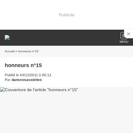
Publicité
MENU
Accueil
» honneurs n°15
honneurs n°15
Publié le 04/12/2011 à 06:12
Par
dansvosassiettes