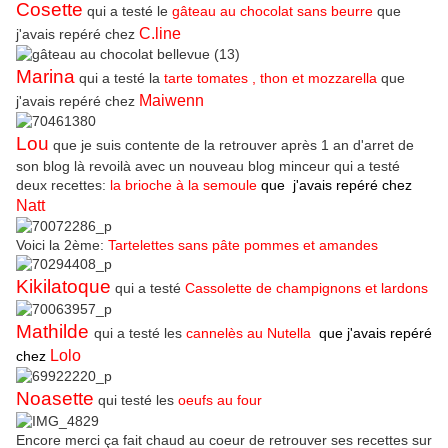
Cosette
qui a testé le
gâteau au chocolat sans beurre
que
C.line
j'avais repéré chez
Marina
qui a testé la
tarte tomates , thon et mozzarella
que
Maiwenn
j'avais repéré chez
Lou
que je suis contente de la retrouver après 1 an d'arret de
son blog là revoilà avec un nouveau blog minceur qui a testé
deux recettes:
la brioche à la semoule
que j'avais repéré chez
Natt
Voici la 2ème:
Ta
rtelettes sans pâte pommes et amandes
Kikilatoque
qui a testé
Cassolette de champignons et lardons
Mathilde
qui a testé les
cannelès au Nutella
que j'avais repéré
Lolo
chez
Noasette
qui testé les
oeufs au four
Encore merci ça fait chaud au coeur de retrouver ses recettes sur