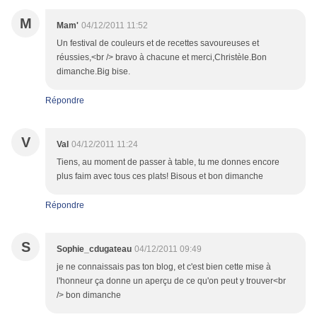
M
Mam'
04/12/2011 11:52
Un festival de couleurs et de recettes savoureuses et
réussies,<br /> bravo à chacune et merci,Christèle.Bon
dimanche.Big bise.
Répondre
V
Val
04/12/2011 11:24
Tiens, au moment de passer à table, tu me donnes encore
plus faim avec tous ces plats! Bisous et bon dimanche
Répondre
S
Sophie_cdugateau
04/12/2011 09:49
je ne connaissais pas ton blog, et c'est bien cette mise à
l'honneur ça donne un aperçu de ce qu'on peut y trouver<br
/> bon dimanche