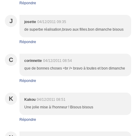
Répondre
J
josette
04/12/2011 09:35
de superbe réalisation,bravo aux filles.bon dimanche bisous
Répondre
C
corinnette
04/12/2011 08:54
que de bonnes choses <br /> bravo à toutes et bon dimanche
Répondre
K
Kakou
04/12/2011 08:51
Une jolie mise à l'honneur ! Bisous bisous
Répondre