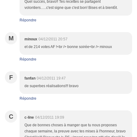
Quel succès, bravo!! Tes recettes se partagent
volontiers......c'est signe que c'est bon! Bises et à bientôt.
Répondre
M
minoux
04/12/2011 20:57
et de 214 votes AF !<br /> bonne soirée<br /> minoux
Répondre
F
fanfan
04/12/2011 19:47
de superbes réalisations!!! bravo
Répondre
C
c-line
04/12/2011 19:09
Que de bonnes choses à manger que tu nous proposes
chaque semaine, la preuve avec tes mises à l'honneur, bravo