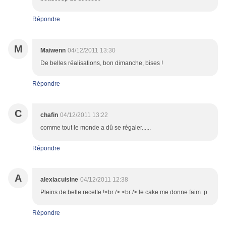
Répondre
M
Maiwenn
04/12/2011 13:30
De belles réalisations, bon dimanche, bises !
Répondre
C
chafin
04/12/2011 13:22
comme tout le monde a dû se régaler......
Répondre
A
alexiacuisine
04/12/2011 12:38
Pleins de belle recette !<br /> <br /> le cake me donne faim :p
Répondre