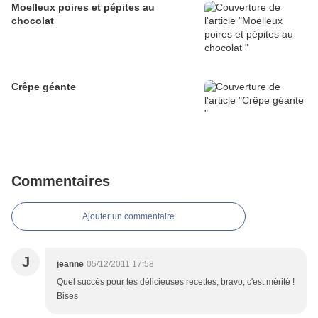
Moelleux poires et pépites au
chocolat
Crêpe géante
Commentaires
Ajouter un commentaire
J
jeanne
05/12/2011 17:58
Quel succès pour tes délicieuses recettes, bravo, c'est mérité !
Bises