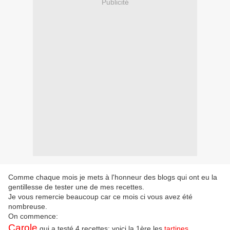
Publicité
Comme chaque mois je mets à l'honneur des blogs qui ont eu la
gentillesse de tester une de mes recettes.
Je vous remercie beaucoup car ce mois ci vous avez été
nombreuse.
On commence:
Carole
qui a testé 4 recettes: voici la 1ère les
tartines