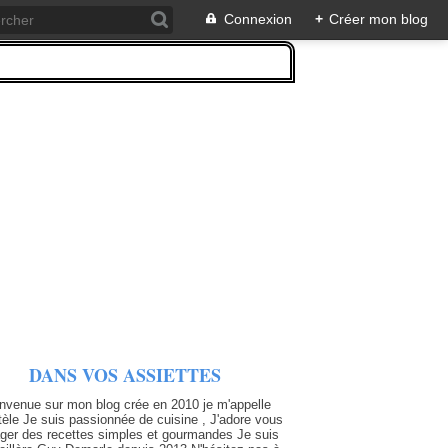
Connexion
+
Créer mon blog
DANS VOS ASSIETTES
nvenue sur mon blog crée en 2010 je m'appelle
tèle Je suis passionnée de cuisine , J'adore vous
ager des recettes simples et gourmandes Je suis