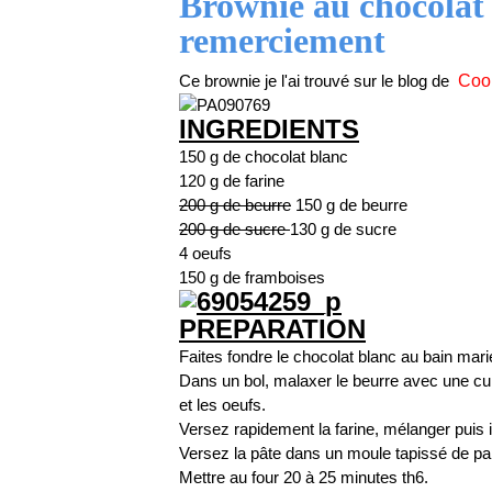
Brownie au chocolat 
remerciement
Ce brownie je l'ai trouvé sur le blog de
Cook
INGREDIENTS
150 g de chocolat blanc
120 g de farine
200 g de beurre
150 g de beurre
200 g de sucre
130 g de sucre
4 oeufs
150 g de framboises
PREPARATION
Faites fondre le chocolat blanc au bain mari
Dans un bol, malaxer le beurre avec une cuil
et les oeufs.
Versez rapidement la farine, mélanger puis 
Versez la pâte dans un moule tapissé de pap
Mettre au four 20 à 25 minutes th6.