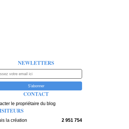
NEWLETTERS
CONTACT
cter le propriétaire du blog
ISITEURS
is la création
2 951 754