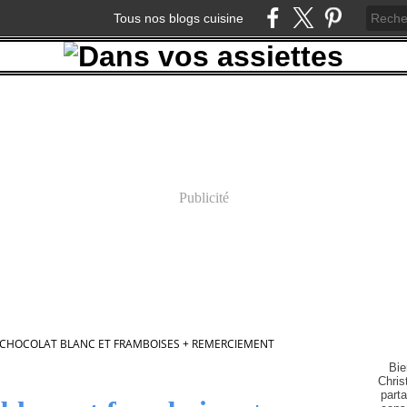
Tous nos blogs cuisine
Publicité
CHOCOLAT BLANC ET FRAMBOISES + REMERCIEMENT
Bie
Chris
part