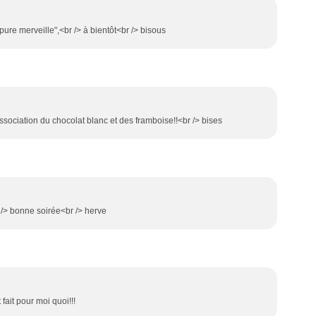
ure merveille",<br /> à bientôt<br /> bisous
ssociation du chocolat blanc et des framboise!!<br /> bises
 /> bonne soirée<br /> herve
fait pour moi quoi!!!