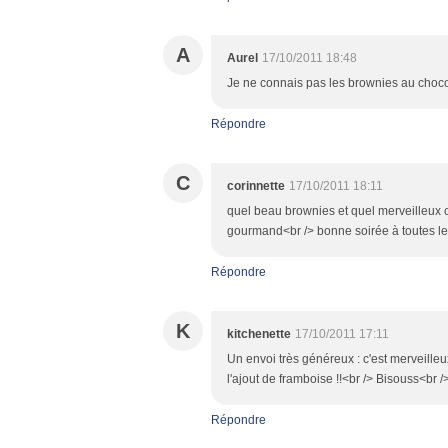
A
Aurel
17/10/2011 18:48
Je ne connais pas les brownies au chocol
Répondre
C
corinnette
17/10/2011 18:11
quel beau brownies et quel merveilleux co
gourmand<br /> bonne soirée à toutes l
Répondre
K
kitchenette
17/10/2011 17:11
Un envoi très généreux : c'est merveille
l'ajout de framboise !!<br /> Bisouss<br />
Répondre