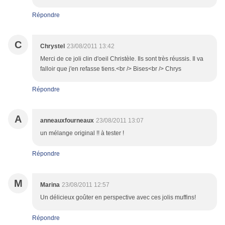
Répondre
C
Chrystel
23/08/2011 13:42
Merci de ce joli clin d'oeil Christèle. Ils sont très réussis. Il va
falloir que j'en refasse tiens.<br /> Bises<br /> Chrys
Répondre
A
anneauxfourneaux
23/08/2011 13:07
un mélange original !! à tester !
Répondre
M
Marina
23/08/2011 12:57
Un délicieux goûter en perspective avec ces jolis muffins!
Répondre