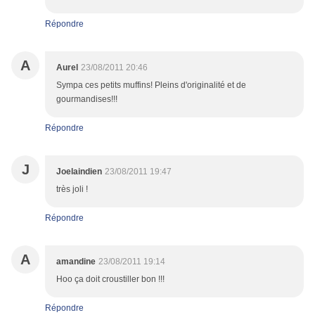
Répondre
A
Aurel
23/08/2011 20:46
Sympa ces petits muffins! Pleins d'originalité et de
gourmandises!!!
Répondre
J
Joelaindien
23/08/2011 19:47
très joli !
Répondre
A
amandine
23/08/2011 19:14
Hoo ça doit croustiller bon !!!
Répondre