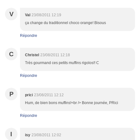
V
Val
23/08/2011 12:19
ça change du traditionnel choco orange! Bisous
Répondre
C
Christel
23/08/2011 12:18
Très gourmand ces petits muffins rigolos!! C
Répondre
P
prici
23/08/2011 12:12
Hum, de bien bons muffins!<br /> Bonne journée, PRici
Répondre
I
isy
23/08/2011 12:02