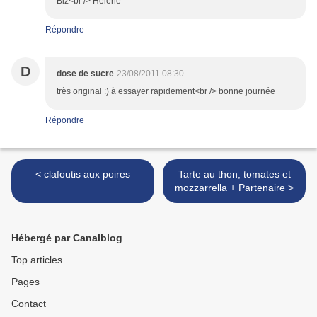
Biz<br /> Hélène
Répondre
D
dose de sucre
23/08/2011 08:30
très original :) à essayer rapidement<br /> bonne journée
Répondre
< clafoutis aux poires
Tarte au thon, tomates et
mozzarrella + Partenaire >
Hébergé par Canalblog
Top articles
Pages
Contact