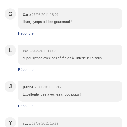
C
Caro
23/08/2011 18:06
Hum, sympa et bien gourmand !
Répondre
L
lolo
23/08/2011 17:03
super sympa avec ces céréales à l'intérieur ! bisous
Répondre
J
jeanne
23/08/2011 16:12
Excellente idée avec les choco pops !
Répondre
Y
yaya
23/08/2011 15:38