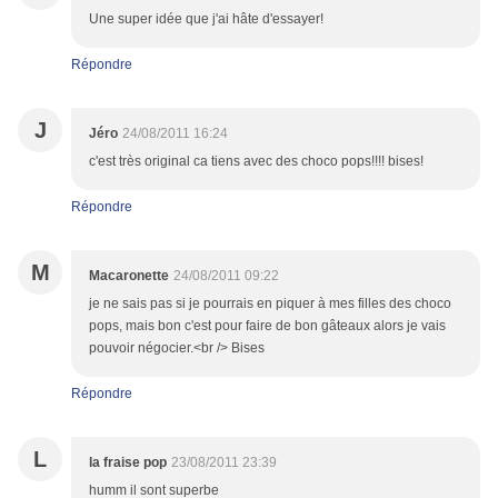
Une super idée que j'ai hâte d'essayer!
Répondre
J
Jéro
24/08/2011 16:24
c'est très original ca tiens avec des choco pops!!!! bises!
Répondre
M
Macaronette
24/08/2011 09:22
je ne sais pas si je pourrais en piquer à mes filles des choco
pops, mais bon c'est pour faire de bon gâteaux alors je vais
pouvoir négocier.<br /> Bises
Répondre
L
la fraise pop
23/08/2011 23:39
humm il sont superbe