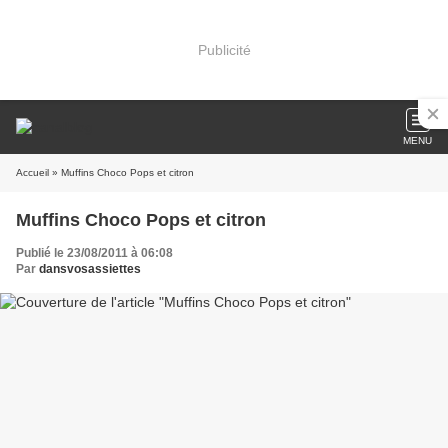
Publicité
MENU
Accueil
» Muffins Choco Pops et citron
Muffins Choco Pops et citron
Publié le 23/08/2011 à 06:08
Par
dansvosassiettes