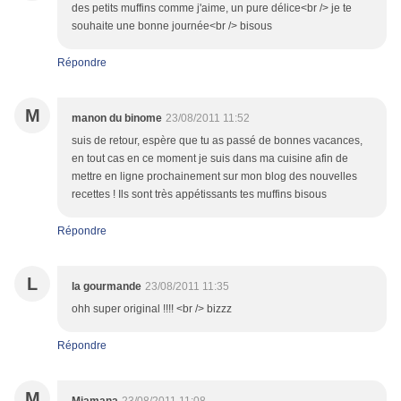
des petits muffins comme j'aime, un pure délice<br /> je te
souhaite une bonne journée<br /> bisous
Répondre
M
manon du binome
23/08/2011 11:52
suis de retour, espère que tu as passé de bonnes vacances,
en tout cas en ce moment je suis dans ma cuisine afin de
mettre en ligne prochainement sur mon blog des nouvelles
recettes ! Ils sont très appétissants tes muffins bisous
Répondre
L
la gourmande
23/08/2011 11:35
ohh super original !!!! <br /> bizzz
Répondre
M