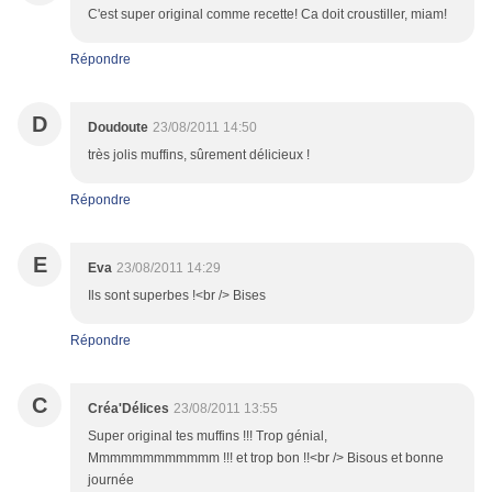
C'est super original comme recette! Ca doit croustiller, miam!
Répondre
D
Doudoute
23/08/2011 14:50
très jolis muffins, sûrement délicieux !
Répondre
E
Eva
23/08/2011 14:29
Ils sont superbes !<br /> Bises
Répondre
C
Créa'Délices
23/08/2011 13:55
Super original tes muffins !!! Trop génial,
Mmmmmmmmmmmm !!! et trop bon !!<br /> Bisous et bonne
journée